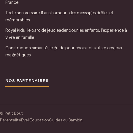
France
Texte anniversaire 11 ans humour : des messages drôles et
mémorables
Royal Kids : le parc de jeux leader pour les enfants, l’expérience à
vivre en famille
Construction aimanté, le guide pour choisir et utiliser ces jeux
magnétiques
NOS PARTENAIRES
© Petit Bout
Parentalité
Éveil
Éducation
Guides du Bambin