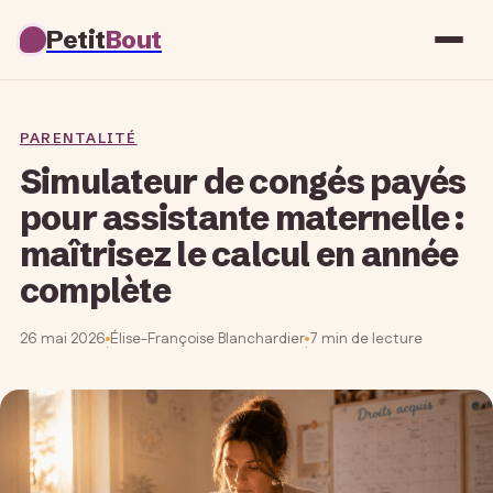
Petit
Bout
PARENTALITÉ
Simulateur de congés payés
pour assistante maternelle :
maîtrisez le calcul en année
complète
26 mai 2026
Élise-Françoise Blanchardier
7 min de lecture
·
·