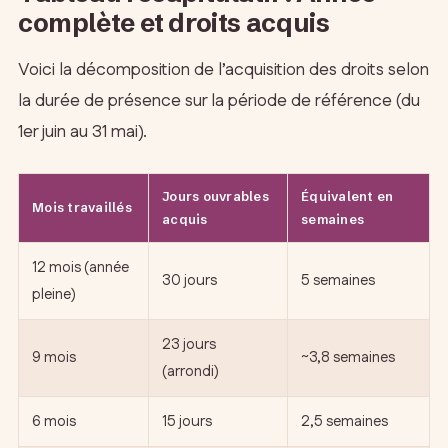
complète et droits acquis
Voici la décomposition de l’acquisition des droits selon
la durée de présence sur la période de référence (du
1er juin au 31 mai).
Jours ouvrables
Équivalent en
Mois travaillés
acquis
semaines
12 mois (année
30 jours
5 semaines
pleine)
23 jours
9 mois
~3,8 semaines
(arrondi)
6 mois
15 jours
2,5 semaines