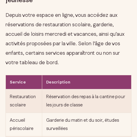
Depuis votre espace en ligne, vous accédez aux
réservations de restauration scolaire, garderie,
accueil de loisirs mercredi et vacances, ainsi qu’aux
activités proposées par la ville. Selon l’âge de vos
enfants, certains services apparaîtront ou non sur
votre tableau de bord.
Service
Description
Restauration
Réservation des repas à la cantine pour
scolaire
les jours de classe
Accueil
Garderie du matin et du soir, études
périscolaire
surveillées