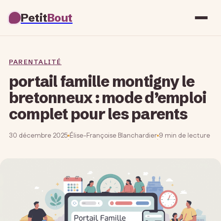
Petit
Bout
PARENTALITÉ
portail famille montigny le
bretonneux : mode d’emploi
complet pour les parents
30 décembre 2025
Élise-Françoise Blanchardier
9 min de lecture
·
·