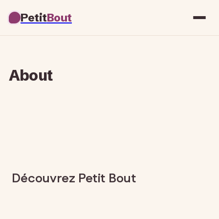
Petit
Bout
About
Découvrez Petit Bout