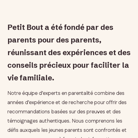
Petit Bout a été fondé par des
parents pour des parents,
réunissant des expériences et des
conseils précieux pour faciliter la
vie familiale.
Notre équipe d’experts en parentalité combine des
années d’expérience et de recherche pour offrir des
recommandations basées sur des preuves et des
témoignages authentiques. Nous comprenons les
défis auxquels les jeunes parents sont confrontés et