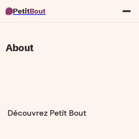
Petit
Bout
About
Découvrez Petit Bout