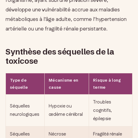
l’organisme, ayant subi une privation sévère,
développe une vulnérabilité accrue aux maladies
métaboliques à l’âge adulte, comme l’hypertension
artérielle ou une fragilité rénale persistante.
Synthèse des séquelles de la
toxicose
Type de
Mécanisme en
Risque à long
séquelle
cause
terme
Troubles
Séquelles
Hypoxie ou
cognitifs,
neurologiques
œdème cérébral
épilepsie
Séquelles
Nécrose
Fragilité rénale