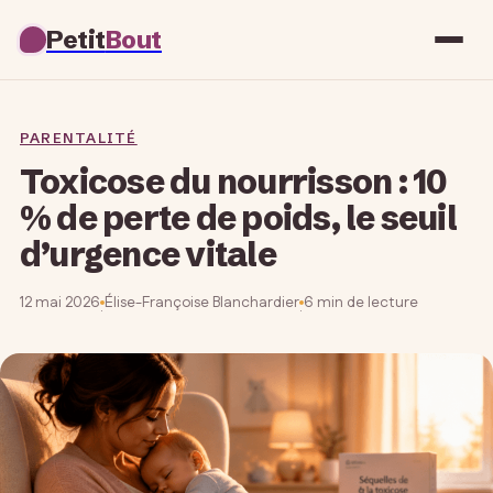
Petit
Bout
PARENTALITÉ
Toxicose du nourrisson : 10
% de perte de poids, le seuil
d’urgence vitale
12 mai 2026
Élise-Françoise Blanchardier
6 min de lecture
·
·