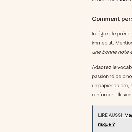
Comment perso
Intégrez le préno
immédiat. Mentio
une bonne note 
Adaptez le vocabul
passionné de dino
un papier coloré,
renforcer l’illusi
LIRE AUSSI
Mag
risque ?