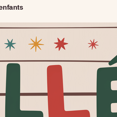
 enfants