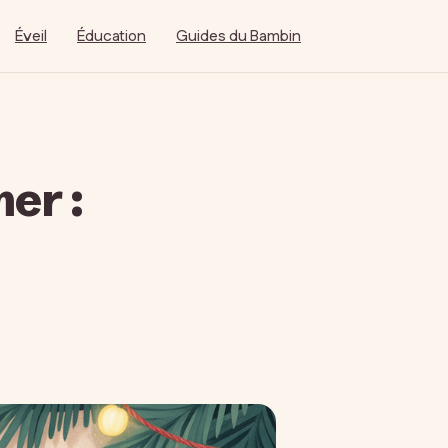
Éveil
Éducation
Guides du Bambin
mer :