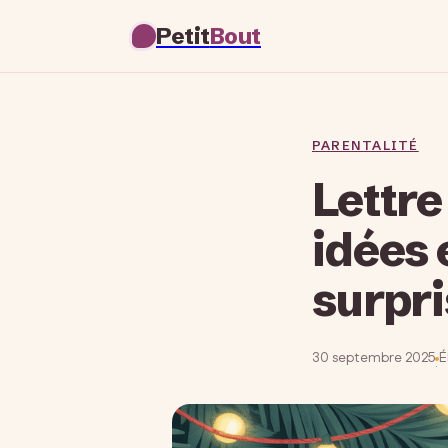
Petit
Bout
PARENTALITÉ
Lettre
idées 
surpri
30 septembre 2025
É
·