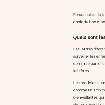
Personnaliser la t
choix du bon modè
Quels sont les
Les lettres d’arri
surveiller les enf
commise par le lu
les fêtes.
Les modèles humor
comme un lutin coi
bienveillantes qui
aiment résoudre 