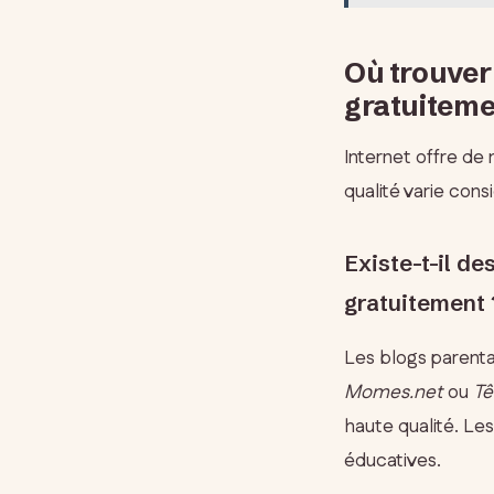
Où trouver 
gratuitemen
Internet offre de
qualité varie con
Existe-t-il de
gratuitement 
Les blogs parenta
Momes.net
ou
Tê
haute qualité. Le
éducatives.