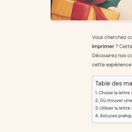
Vous cherchez c
imprimer
? Cette
Découvrez nos con
cette expérience f
Table des ma
Choisir la lettr
Où trouver une 
Utiliser la lett
Astuces pratiqu