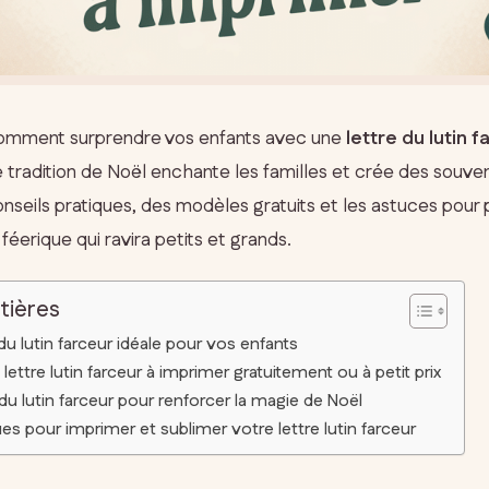
omment surprendre vos enfants avec une
lettre du lutin f
 tradition de Noël enchante les familles et crée des souve
seils pratiques, des modèles gratuits et les astuces pour 
éerique qui ravira petits et grands.
tières
e du lutin farceur idéale pour vos enfants
lettre lutin farceur à imprimer gratuitement ou à petit prix
re du lutin farceur pour renforcer la magie de Noël
es pour imprimer et sublimer votre lettre lutin farceur