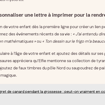
nnaliser une lettre à imprimer pour la rendr
m de votre enfant dès la première ligne pour créer un lien 
nnez des événements récents de sa vie :
« J’ai entendu dir
en mathématiques »
ou
« Ton dessin sur le frigo m’a beauc
aire à l’âge de votre enfant et ajoutez des détails sur ses
saures appréciera qu’Elfie mentionne sa collection de tyran
 ajoutez de faux timbres du pôle Nord ou saupoudrez de pai
on magique.
ret de canard pendant la grossesse : peut-on vraiment en