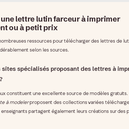
une lettre lutin farceur à imprimer
t ou à petit prix
 nombreuses ressources pour télécharger des lettres de luti
sidérablement selon les sources.
s sites spécialisés proposant des lettres à im
?
ux constituent une excellente source de modèles gratuits
te à modeler
proposent des collections variées télécharg
s enseignants partagent également leurs créations sur des