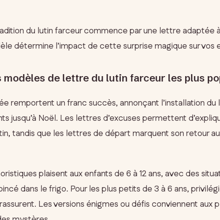
radition du lutin farceur commence par une lettre adaptée à
le détermine l’impact de cette surprise magique sur vos e
 modèles de lettre du lutin farceur les plus po
vée remportent un franc succès, annonçant l’installation du l
ants jusqu’à Noël. Les lettres d’excuses permettent d’expliq
tin, tandis que les lettres de départ marquent son retour a
istiques plaisent aux enfants de 6 à 12 ans, avec des situ
ncé dans le frigo. Pour les plus petits de 3 à 6 ans, privilég
 rassurent. Les versions énigmes ou défis conviennent aux p
des mystères.