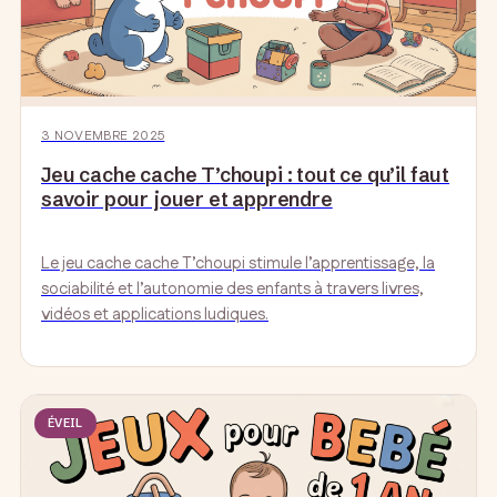
3 NOVEMBRE 2025
Jeu cache cache T’choupi : tout ce qu’il faut
savoir pour jouer et apprendre
Le jeu cache cache T’choupi stimule l’apprentissage, la
sociabilité et l’autonomie des enfants à travers livres,
vidéos et applications ludiques.
ÉVEIL