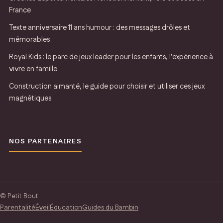
France
Texte anniversaire 11 ans humour : des messages drôles et
mémorables
Royal Kids : le parc de jeux leader pour les enfants, l’expérience à
vivre en famille
Construction aimanté, le guide pour choisir et utiliser ces jeux
magnétiques
NOS PARTENAIRES
© Petit Bout
Parentalité
Éveil
Éducation
Guides du Bambin