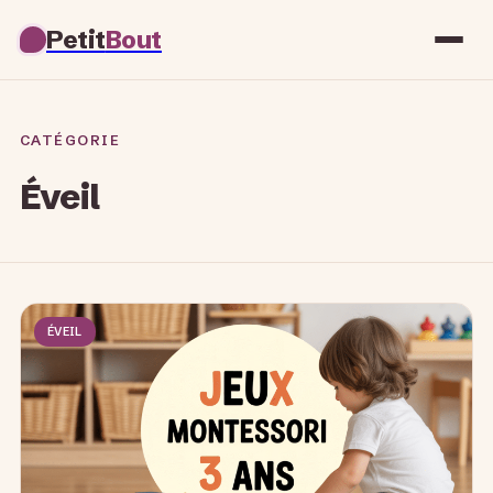
Petit
Bout
CATÉGORIE
Éveil
ÉVEIL