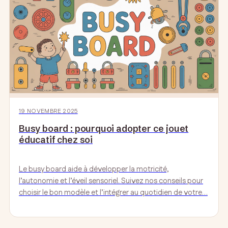
19 NOVEMBRE 2025
Busy board : pourquoi adopter ce jouet
éducatif chez soi
Le busy board aide à développer la motricité,
l’autonomie et l’éveil sensoriel. Suivez nos conseils pour
choisir le bon modèle et l’intégrer au quotidien de votre…