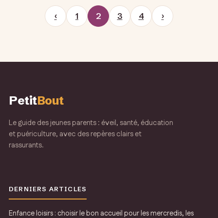
‹
1
2
3
4
›
Petit
Bout
Le guide des jeunes parents : éveil, santé, éducation
et puériculture, avec des repères clairs et
rassurants.
DERNIERS ARTICLES
Enfance loisirs : choisir le bon accueil pour les mercredis, les