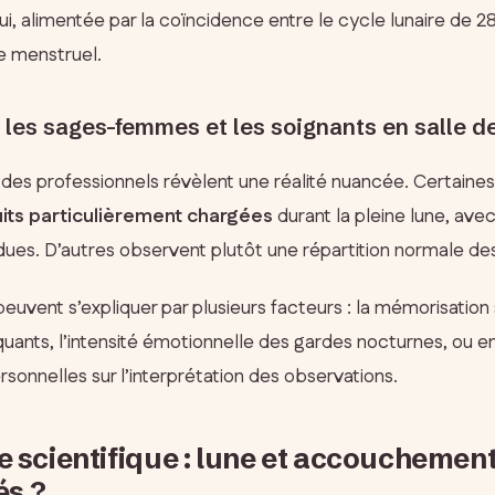
i, alimentée par la coïncidence entre le cycle lunaire de 28
 menstruel.
 les sages-femmes et les soignants en salle d
des professionnels révèlent une réalité nuancée. Certain
uits particulièrement chargées
durant la pleine lune, ave
ndues. D’autres observent plutôt une répartition normale de
euvent s’expliquer par plusieurs facteurs : la mémorisation
nts, l’intensité émotionnelle des gardes nocturnes, ou en
sonnelles sur l’interprétation des observations.
 scientifique : lune et accouchement 
és ?