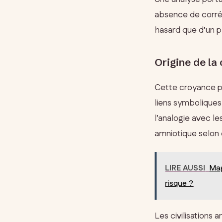
absence de corrél
hasard que d’un 
Origine de la
Cette croyance pu
liens symboliques
l’analogie avec le
amniotique selon 
LIRE AUSSI
Mag
risque ?
Les civilisations