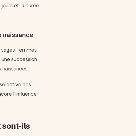
 jours et la durée
e naissance
es sages-femmes
c une succession
s naissances.
 sélective des
core l’influence
sont-ils