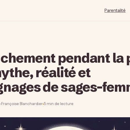
Parentalité
chement pendant la 
ythe, réalité et
gnages de sages-fe
e-Françoise Blanchardier
5 min de lecture
·