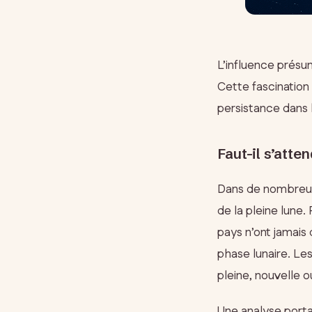
L’influence présu
Cette fascination
persistance dans l
Faut-il s’atte
Dans de nombreuse
de la pleine lune.
pays n’ont jamais
phase lunaire. Les
pleine, nouvelle o
Une analyse porta