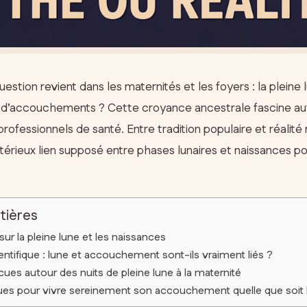
estion revient dans les maternités et les foyers : la plein
s d’accouchements ? Cette croyance ancestrale fascine auta
professionnels de santé. Entre tradition populaire et réalité
érieux lien supposé entre phases lunaires et naissances po
tières
 sur la pleine lune et les naissances
ntifique : lune et accouchement sont-ils vraiment liés ?
ues autour des nuits de pleine lune à la maternité
ques pour vivre sereinement son accouchement quelle que soit l