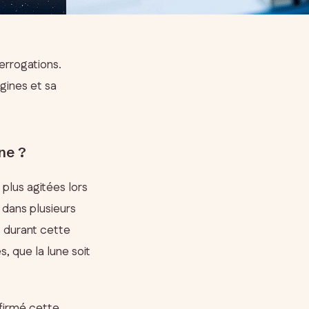
errogations.
gines et sa
une ?
plus agitées lors
dans plusieurs
 durant cette
, que la lune soit
nfirmé cette