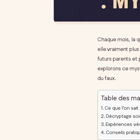
Chaque mois, la qu
elle vraiment plu
futurs parents et 
explorons ce myst
du faux.
Table des ma
Ce que l’on sait
Décryptage scie
Expériences véc
Conseils prati