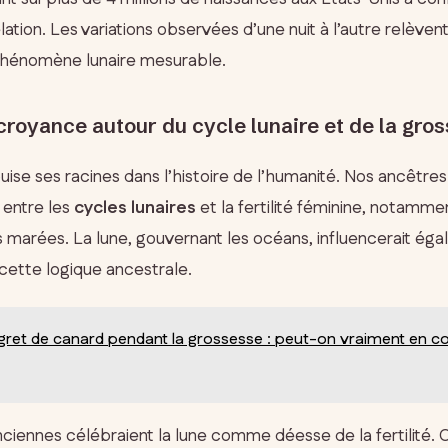
ation. Les variations observées d’une nuit à l’autre relève
phénomène lunaire mesurable.
 croyance autour du cycle lunaire et de la gro
ise ses racines dans l’histoire de l’humanité. Nos ancêtres
 entre les
cycles lunaires
et la fertilité féminine, notamme
s marées. La lune, gouvernant les océans, influencerait éga
cette logique ancestrale.
ret de canard pendant la grossesse : peut-on vraiment en
 anciennes célébraient la lune comme déesse de la fertilité